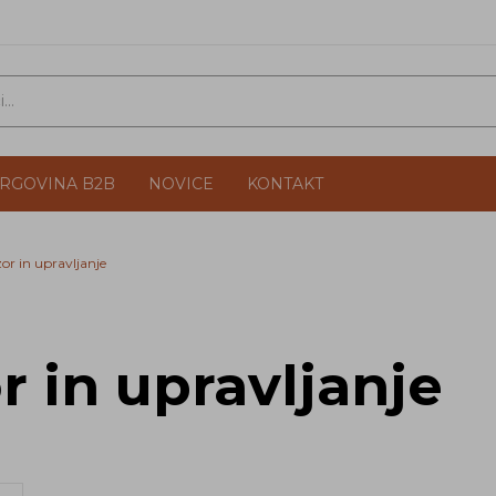
TRGOVINA B2B
NOVICE
KONTAKT
or in upravljanje
 in upravljanje