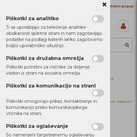
Kontakt
Proizvajalci
Splošni pogoji
Piškotki za analitiko
Ti se uporabljajo za beleženje analitike
obsikanosti spletne strani in nam zagotavljajo
Prijavi se
podatke na podlagi katerih lahko zagotovimo
Registriraj se
boljšo uporabniško izkušnjo.
Ste pozabili
geslo?
Piškotki za družabna omrežja
Piškotki potrebni za vtičnike za deljenje
Filtriraj izdelke
vsebin iz strani na socialna omrežja.
Domov
Tiskalniki
Laserske barvne večnamenske naprave
Piškotki za komunikacijo na strani
Piškotki omogočajo prikaz, kontaktiranje in
Razvrsti po:
ceni
nazivu
Laserske
komunikacijo preko komunikacijskega
vtičnika na strani.
barvne
Piškotki za oglaševanje
So namenjeni targetiranemu oglaševanju