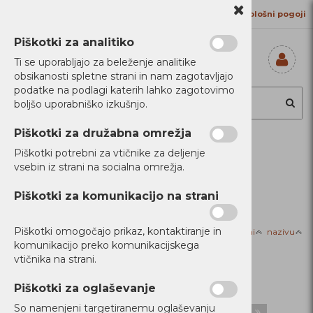
Kontakt
Proizvajalci
Splošni pogoji
Piškotki za analitiko
Ti se uporabljajo za beleženje analitike
obsikanosti spletne strani in nam zagotavljajo
Prijavi se
podatke na podlagi katerih lahko zagotovimo
Registriraj se
boljšo uporabniško izkušnjo.
Ste pozabili
geslo?
Piškotki za družabna omrežja
Piškotki potrebni za vtičnike za deljenje
Filtriraj izdelke
vsebin iz strani na socialna omrežja.
Domov
Piškotki za komunikacijo na strani
Piškotki omogočajo prikaz, kontaktiranje in
Razvrsti po:
ceni
nazivu
Nosilci
komunikacijo preko komunikacijskega
vtičnika na strani.
Piškotki za oglaševanje
So namenjeni targetiranemu oglaševanju
1
2
3
4
5
6
7
8
9
10