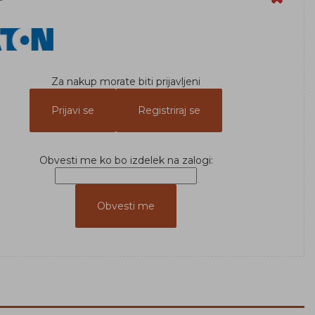
Za nakup morate biti prijavljeni
Prijavi se
Registriraj se
Obvesti me ko bo izdelek na zalogi: