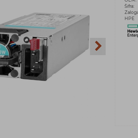
OEM:
Šifra:
Zalog
HPE