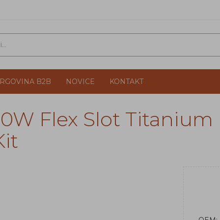
TRGOVINA B2B
NOVICE
KONTAKT
0W Flex Slot Titanium
it