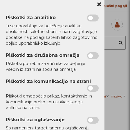
Kontakt
Proizvajalci
Splošni pogoji
Piškotki za analitiko
Ti se uporabljajo za beleženje analitike
obsikanosti spletne strani in nam zagotavljajo
Prijavi se
podatke na podlagi katerih lahko zagotovimo
Registriraj se
boljšo uporabniško izkušnjo.
Ste pozabili
geslo?
Piškotki za družabna omrežja
Piškotki potrebni za vtičnike za deljenje
Filtriraj izdelke
vsebin iz strani na socialna omrežja.
Domov
Piškotki za komunikacijo na strani
Piškotki omogočajo prikaz, kontaktiranje in
Razvrsti po:
ceni
nazivu
komunikacijo preko komunikacijskega
vtičnika na strani.
Piškotki za oglaševanje
So namenjeni targetiranemu oglaševanju
1
2
3
4
5
6
7