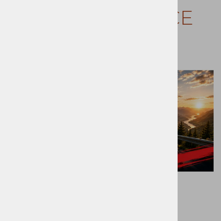
ZADNJE NOVICE
Tour of Alterna