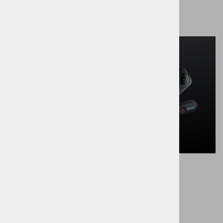
Distribucija akcijskih kamer Insta360