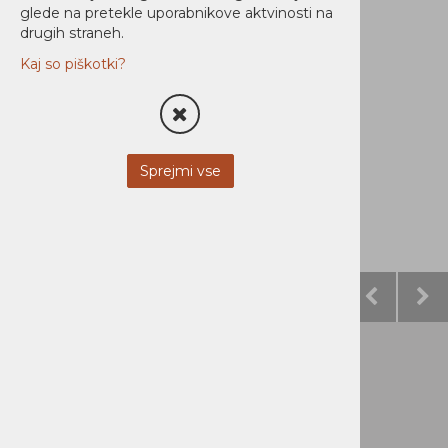
glede na pretekle uporabnikove aktvinosti na
drugih straneh.
Kaj so piškotki?
Sprejmi vse
Obvestila