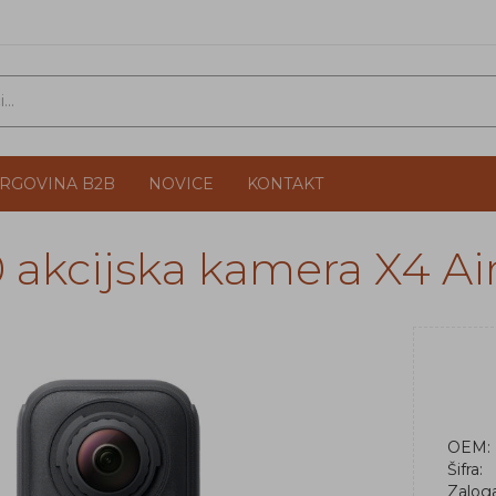
TRGOVINA B2B
NOVICE
KONTAKT
0 akcijska kamera X4 A
OEM:
Šifra:
Zalog