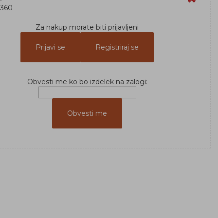
A360
Za nakup morate biti prijavljeni
Prijavi se
Registriraj se
Obvesti me ko bo izdelek na zalogi: