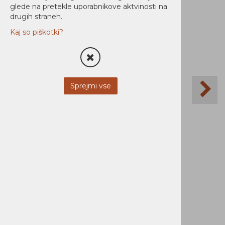
Ni zaloge
glede na pretekle uporabnikove aktvinosti na
drugih straneh.
Kaj so piškotki?
Sprejmi vse