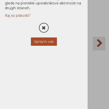
Ni zaloge
glede na pretekle uporabnikove aktvinosti na
drugih straneh.
Kaj so piškotki?
Sprejmi vse