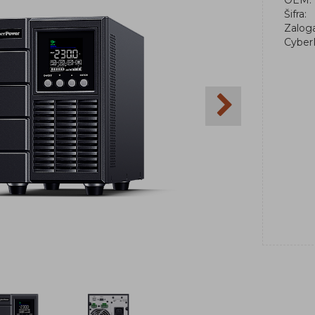
OEM:
Šifra:
Zalog
Cyber