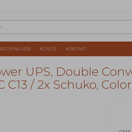
TRGOVINA B2B
NOVICE
KONTAKT
wer UPS, Double Conve
C C13 / 2x Schuko, Colo