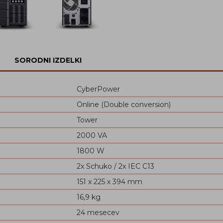
SORODNI IZDELKI
CyberPower
Online (Double conversion)
Tower
2000 VA
1800 W
2x Schuko / 2x IEC C13
151 x 225 x 394 mm
16,9 kg
24 mesecev