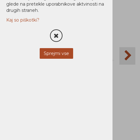
Ni zaloge
glede na pretekle uporabnikove aktvinosti na
drugih straneh.
Kaj so piškotki?
Sprejmi vse