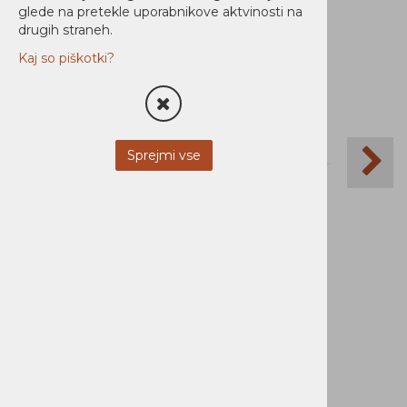
Ni zaloge
glede na pretekle uporabnikove aktvinosti na
drugih straneh.
Kaj so piškotki?
Sprejmi vse