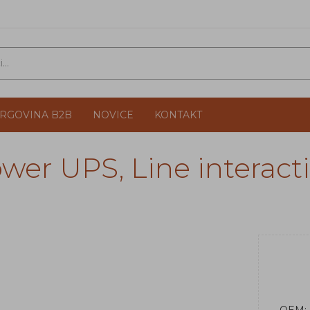
TRGOVINA B2B
NOVICE
KONTAKT
er UPS, Line interacti