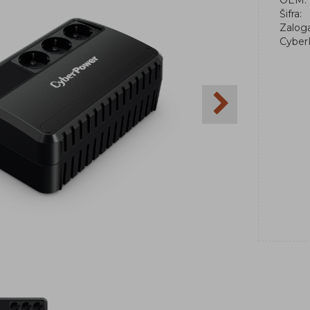
OEM:
Šifra:
Zalog
Cyber