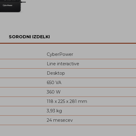
SORODNI IZDELKI
CyberPower
Line interactive
Desktop
650 VA
360 W
118 x 225 x 281 mm
3,93 kg
24 mesecev