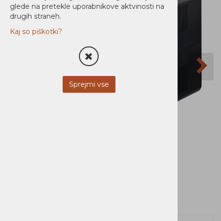
glede na pretekle uporabnikove aktvinosti na
drugih straneh.
Kaj so piškotki?
Sprejmi vse