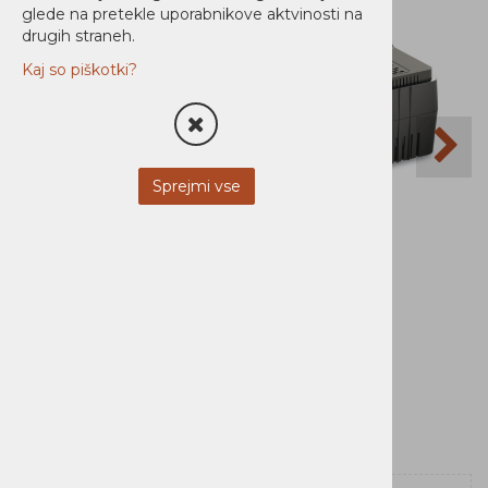
glede na pretekle uporabnikove aktvinosti na
drugih straneh.
Kaj so piškotki?
Sprejmi vse