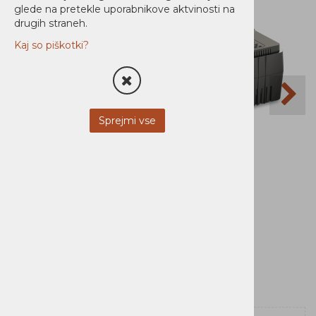
glede na pretekle uporabnikove aktvinosti na
drugih straneh.
Kaj so piškotki?
Sprejmi vse