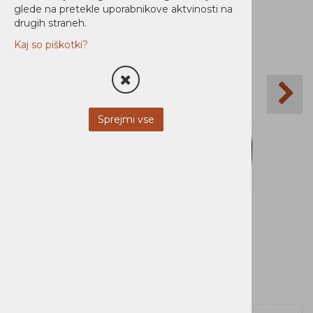
glede na pretekle uporabnikove aktvinosti na
drugih straneh.
Kaj so piškotki?
Sprejmi vse