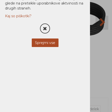
glede na pretekle uporabnikove aktvinosti na
drugih straneh.
Kaj so piškotki?
Sprejmi vse
Vprašaj za izdelek