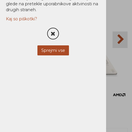
glede na pretekle uporabnikove aktvinosti na
drugih straneh.
Kaj so piškotki?
Sprejmi vse