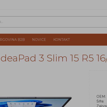
TRGOVINA B2B
NOVICE
KONTAKT
IdeaPad 3 Slim 15 R5 
OEM:
Šifra:
Zalog