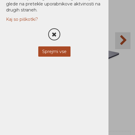
glede na pretekle uporabnikove aktvinosti na
drugih straneh.
Kaj so piškotki?
Sprejmi vse