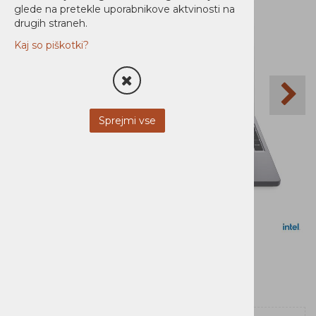
glede na pretekle uporabnikove aktvinosti na
drugih straneh.
Kaj so piškotki?
Sprejmi vse