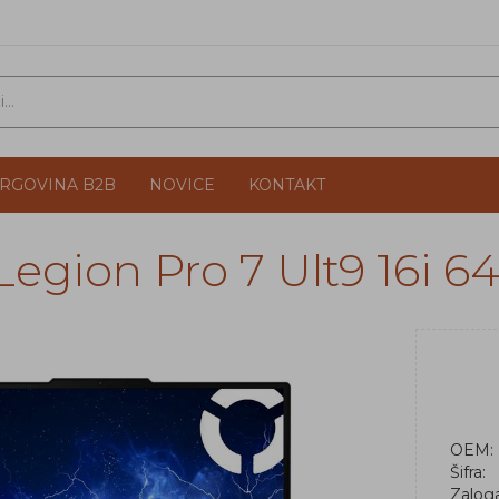
TRGOVINA B2B
NOVICE
KONTAKT
egion Pro 7 Ult9 16i 
OEM:
Šifra:
Zalog