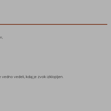
v,
vedno vedeli, kdaj je zvok izklopljen.