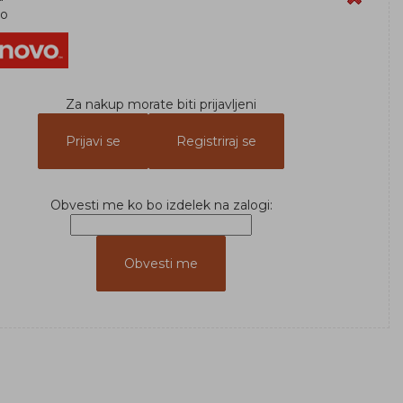
vo
Za nakup morate biti prijavljeni
Prijavi se
Registriraj se
Obvesti me ko bo izdelek na zalogi: