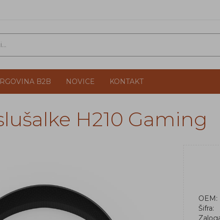
TRGOVINA B2B
NOVICE
KONTAKT
slušalke H210 Gaming
OEM:
Šifra:
Zalog