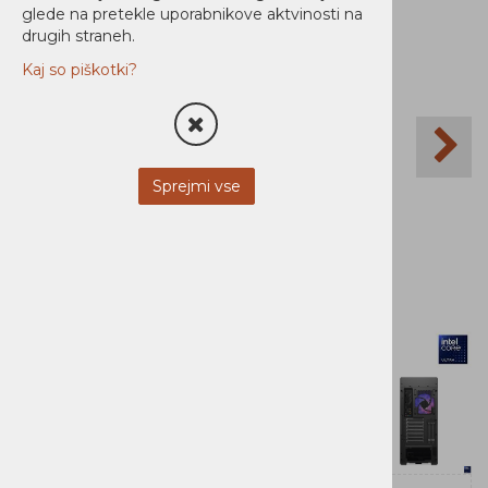
glede na pretekle uporabnikove aktvinosti na
drugih straneh.
Kaj so piškotki?
Sprejmi vse