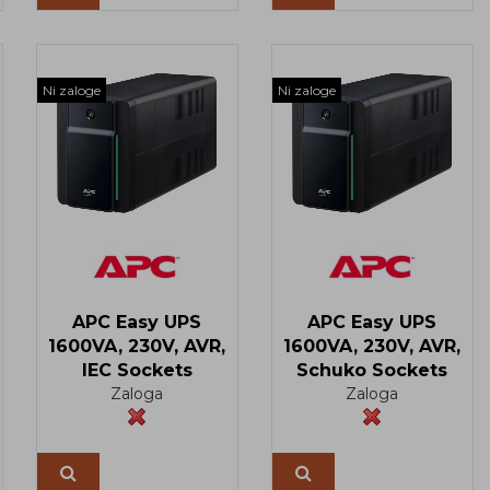
Ni zaloge
Ni zaloge
APC Easy UPS
APC Easy UPS
1600VA, 230V, AVR,
1600VA, 230V, AVR,
IEC Sockets
Schuko Sockets
Zaloga
Zaloga
Več