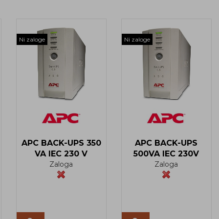
Ni zaloge
Ni zaloge
APC BACK-UPS 350
APC BACK-UPS
VA IEC 230 V
500VA IEC 230V
Zaloga
Zaloga