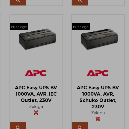
Več
Ni zaloge
Ni zaloge
APC Easy UPS BV
APC Easy UPS BV
1000VA, AVR, IEC
1000VA, AVR,
Outlet, 230V
Schuko Outlet,
Zaloga
230V
Zaloga
Več