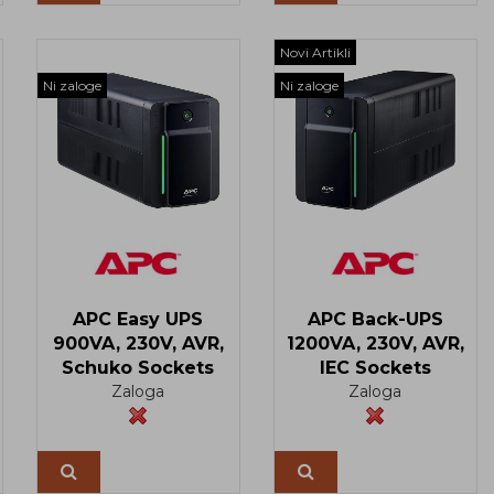
Novi Artikli
Ni zaloge
Ni zaloge
APC Easy UPS
APC Back-UPS
900VA, 230V, AVR,
1200VA, 230V, AVR,
Schuko Sockets
IEC Sockets
Zaloga
Zaloga
Več