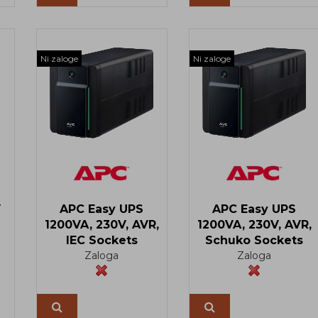
Ni zaloge
Ni zaloge
V
APC Easy UPS
APC Easy UPS
1200VA, 230V, AVR,
1200VA, 230V, AVR,
IEC Sockets
Schuko Sockets
Zaloga
Zaloga
Več
Več