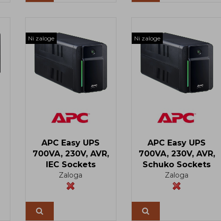
Ni zaloge
Ni zaloge
APC Easy UPS
APC Easy UPS
700VA, 230V, AVR,
700VA, 230V, AVR,
IEC Sockets
Schuko Sockets
Zaloga
Zaloga
Več
Več